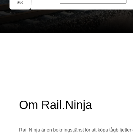
Gruppbokning
aug
Om Rail.Ninja
Rail Ninja är en bokningstjänst för att köpa tågbiljetter