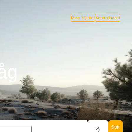
Mina biljetter
Kontrollpanel
Tåg
Sök