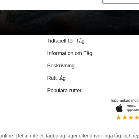
Tidtabell för Tåg
Information om Tåg
Beskrivning
Rutt tåg
Populära rutter
Topprankad mob
 online. Det är inte ett tågbolag, äger eller driver inga tåg, och r