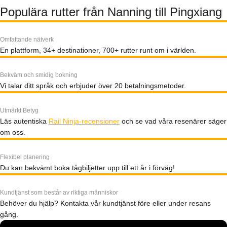
Populära rutter från Nanning till Pingxiang
Omfattande nätverk
En plattform, 34+ destinationer, 700+ rutter runt om i världen.
Bekväm och smidig bokning
Vi talar ditt språk och erbjuder över 20 betalningsmetoder.
Utmärkt Betyg
Läs autentiska
Rail Ninja-recensioner
och se vad våra resenärer säger
om oss.
Flexibel planering
Du kan bekvämt boka tågbiljetter upp till ett år i förväg!
Kundtjänst som består av riktiga människor
Behöver du hjälp? Kontakta vår kundtjänst före eller under resans
gång.