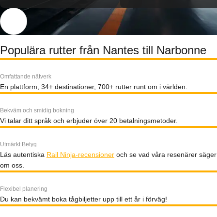
Populära rutter från Nantes till Narbonne
Omfattande nätverk
En plattform, 34+ destinationer, 700+ rutter runt om i världen.
Bekväm och smidig bokning
Vi talar ditt språk och erbjuder över 20 betalningsmetoder.
Utmärkt Betyg
Läs autentiska
Rail Ninja-recensioner
och se vad våra resenärer säger
om oss.
Flexibel planering
Du kan bekvämt boka tågbiljetter upp till ett år i förväg!