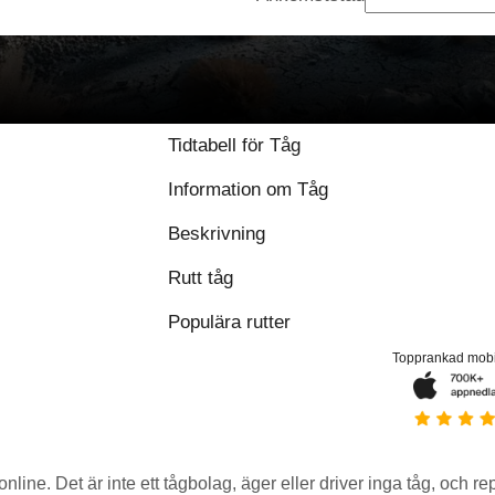
Tidtabell för Tåg
Information om Tåg
Beskrivning
Rutt tåg
Populära rutter
Topprankad mob
 online. Det är inte ett tågbolag, äger eller driver inga tåg, och r