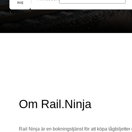
Gruppbokning
aug
Om Rail.Ninja
Rail Ninja är en bokningstjänst för att köpa tågbiljetter