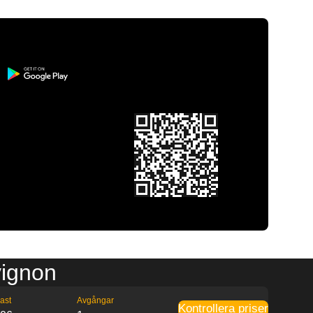
vignon
ast
Avgångar
Kontrollera priser