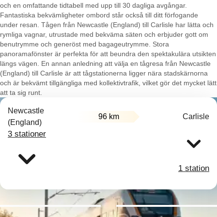
och en omfattande tidtabell med upp till 30 dagliga avgångar.
Fantastiska bekvämligheter ombord står också till ditt förfogande
under resan. Tågen från Newcastle (England) till Carlisle har lätta och
rymliga vagnar, utrustade med bekväma säten och erbjuder gott om
benutrymme och generöst med bagageutrymme. Stora
panoramafönster är perfekta för att beundra den spektakulära utsikten
längs vägen. En annan anledning att välja en tågresa från Newcastle
(England) till Carlisle är att tågstationerna ligger nära stadskärnorna
och är bekvämt tillgängliga med kollektivtrafik, vilket gör det mycket lätt
att ta sig runt.
Newcastle
96 km
Carlisle
(England)
3 stationer
1 station