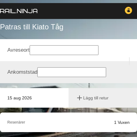
Patras till Kiato Tåg
Avreseort
Ankomststad
15 aug 2026
Lägg till retur
1
Vuxen
Resenärer