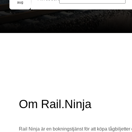
Gruppbokning
aug
Om Rail.Ninja
Rail Ninja är en bokningstjänst för att köpa tågbiljetter