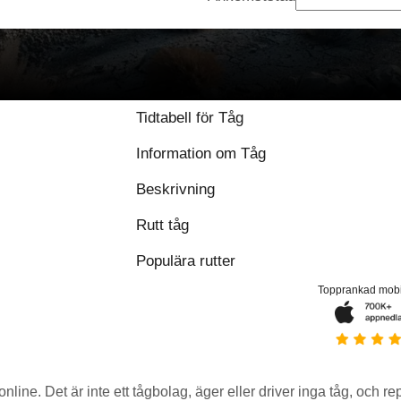
Tidtabell för Tåg
Information om Tåg
Beskrivning
Rutt tåg
Populära rutter
Topprankad mob
 online. Det är inte ett tågbolag, äger eller driver inga tåg, och r