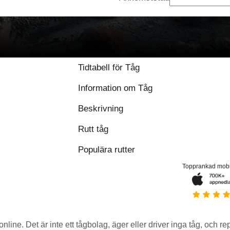
Tidtabell för Tåg
Information om Tåg
Beskrivning
Rutt tåg
Populära rutter
Topprankad mob
 online. Det är inte ett tågbolag, äger eller driver inga tåg, och r