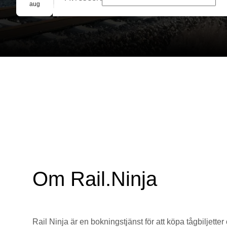
Gruppbokning
aug
Om Rail.Ninja
Rail Ninja är en bokningstjänst för att köpa tågbiljetter