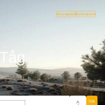
Mina biljetter
Kontrollpanel
 Tåg
Sök