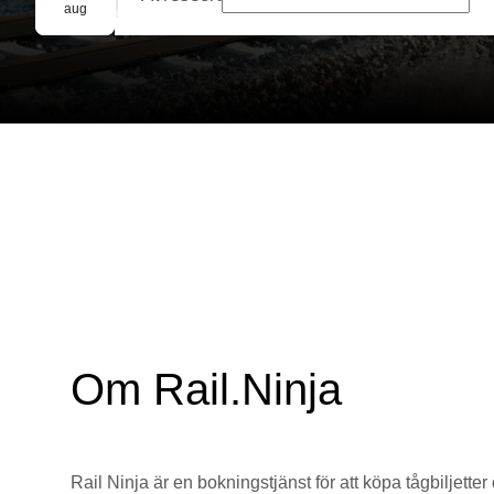
Gruppbokning
aug
Om Rail.Ninja
Rail Ninja är en bokningstjänst för att köpa tågbiljetter