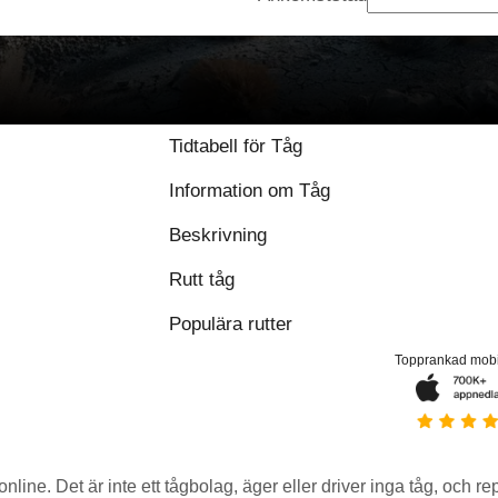
Tidtabell för Tåg
Information om Tåg
Beskrivning
Rutt tåg
Populära rutter
Topprankad mob
 online. Det är inte ett tågbolag, äger eller driver inga tåg, och r