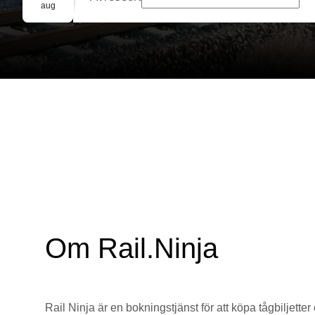
Gruppbokning
aug
Om Rail.Ninja
Rail Ninja är en bokningstjänst för att köpa tågbiljetter