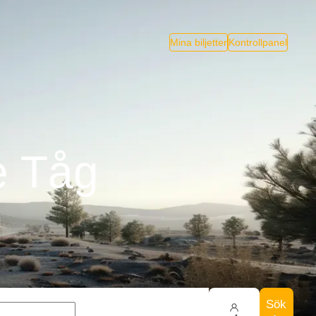
Mina biljetter
Kontrollpanel
e Tåg
Sök