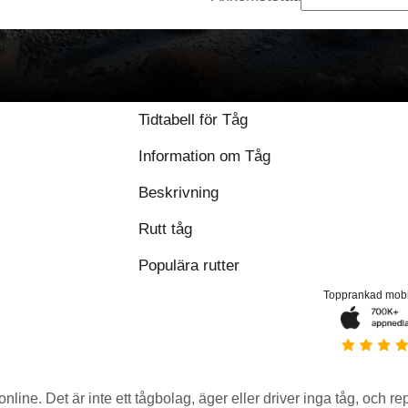
Tidtabell för Tåg
Information om Tåg
Beskrivning
Rutt tåg
Populära rutter
Topprankad mob
 online. Det är inte ett tågbolag, äger eller driver inga tåg, och r