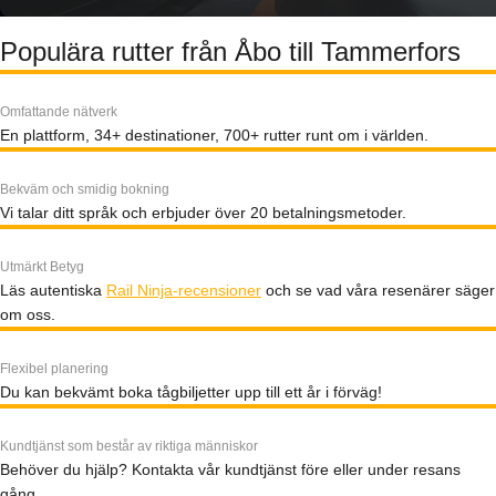
Populära rutter från Åbo till Tammerfors
Omfattande nätverk
En plattform, 34+ destinationer, 700+ rutter runt om i världen.
Bekväm och smidig bokning
Vi talar ditt språk och erbjuder över 20 betalningsmetoder.
Utmärkt Betyg
Läs autentiska
Rail Ninja-recensioner
och se vad våra resenärer säger
om oss.
Flexibel planering
Du kan bekvämt boka tågbiljetter upp till ett år i förväg!
Kundtjänst som består av riktiga människor
Behöver du hjälp? Kontakta vår kundtjänst före eller under resans
gång.