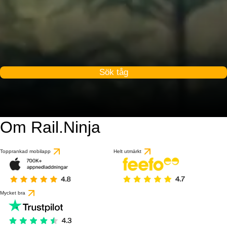
Sök tåg
Om Rail.Ninja
8.9 / 10
baserat på 1 recensio
Topprankad mobilapp
Helt utmärkt
Mycket bra