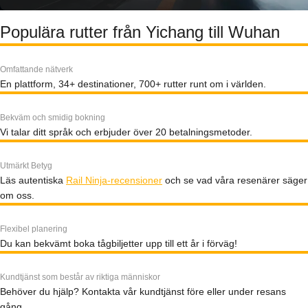
Populära rutter från Yichang till Wuhan
Omfattande nätverk
En plattform, 34+ destinationer, 700+ rutter runt om i världen.
Bekväm och smidig bokning
Vi talar ditt språk och erbjuder över 20 betalningsmetoder.
Utmärkt Betyg
Läs autentiska
Rail Ninja-recensioner
och se vad våra resenärer säger
om oss.
Flexibel planering
Du kan bekvämt boka tågbiljetter upp till ett år i förväg!
Kundtjänst som består av riktiga människor
Behöver du hjälp? Kontakta vår kundtjänst före eller under resans
gång.