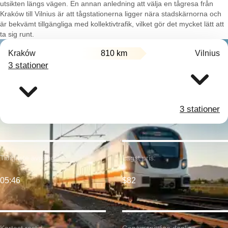
utsikten längs vägen. En annan anledning att välja en tågresa från
Kraków till Vilnius är att tågstationerna ligger nära stadskärnorna och
är bekvämt tillgängliga med kollektivtrafik, vilket gör det mycket lätt att
ta sig runt.
Kraków
810 km
Vilnius
3 stationer
3 stationer
Tidigaste avgång:
Lägst pris:
05:46
$82