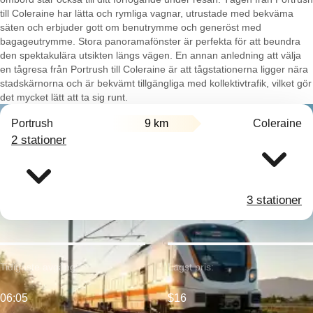
till Coleraine har lätta och rymliga vagnar, utrustade med bekväma
säten och erbjuder gott om benutrymme och generöst med
bagageutrymme. Stora panoramafönster är perfekta för att beundra
den spektakulära utsikten längs vägen. En annan anledning att välja
en tågresa från Portrush till Coleraine är att tågstationerna ligger nära
stadskärnorna och är bekvämt tillgängliga med kollektivtrafik, vilket gör
det mycket lätt att ta sig runt.
Portrush
9 km
Coleraine
2 stationer
3 stationer
Tidigaste avgång:
Lägst pris:
06:05
$16