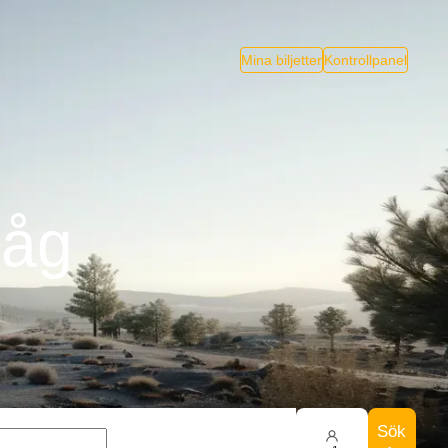
Mina biljetter
Kontrollpanel
Tåg
Sök