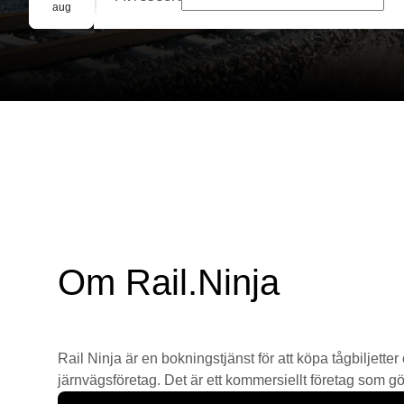
Gruppbokning
aug
Om Rail.Ninja
Rail Ninja är en bokningstjänst för att köpa tågbiljetter
järnvägsföretag. Det är ett kommersiellt företag som gör 