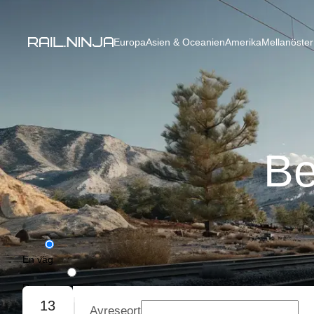
Europa
Asien & Oceanien
Amerika
Mellanöster
Be
En väg
Rundresa
13
Avreseort