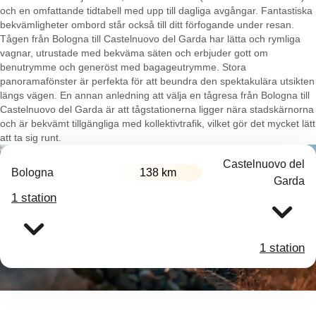
och en omfattande tidtabell med upp till dagliga avgångar. Fantastiska
bekvämligheter ombord står också till ditt förfogande under resan.
Tågen från Bologna till Castelnuovo del Garda har lätta och rymliga
vagnar, utrustade med bekväma säten och erbjuder gott om
benutrymme och generöst med bagageutrymme. Stora
panoramafönster är perfekta för att beundra den spektakulära utsikten
längs vägen. En annan anledning att välja en tågresa från Bologna till
Castelnuovo del Garda är att tågstationerna ligger nära stadskärnorna
och är bekvämt tillgängliga med kollektivtrafik, vilket gör det mycket lätt
att ta sig runt.
Castelnuovo del
Bologna
138 km
Garda
1 station
1 station