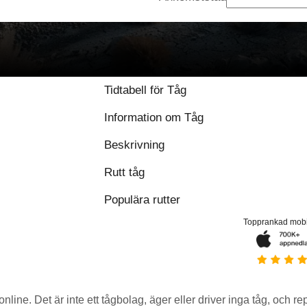
Tidtabell för Tåg
Information om Tåg
Beskrivning
Rutt tåg
Populära rutter
Topprankad mob
 online. Det är inte ett tågbolag, äger eller driver inga tåg, och r