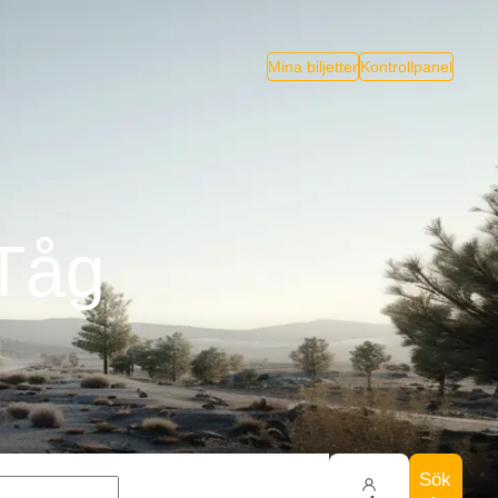
Mina biljetter
Kontrollpanel
 Tåg
Sök