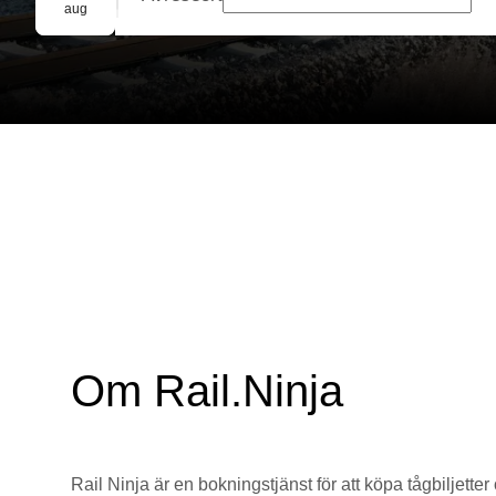
Gruppbokning
aug
Om Rail.Ninja
Rail Ninja är en bokningstjänst för att köpa tågbiljetter