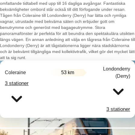
omfattande tidtabell med upp till 16 dagliga avgångar. Fantastiska
bekvämligheter ombord står också till ditt förfogande under resan.
Tågen från Coleraine till Londonderry (Derry) har lätta och rymliga
vagnar, utrustade med bekväma säten och erbjuder gott om
benutrymme och generöst med bagageutrymme. Stora
panoramafönster är perfekta för att beundra den spektakulära utsikten
längs vägen. En annan anledning att välja en tågresa från Coleraine till
Londonderry (Derry) är att tågstationerna ligger nära stadskärnorna
och är bekvämt tillgängliga med kollektivtrafik, vilket gör det mycket lätt
att ta sig runt.
Londonderry
Coleraine
53 km
(Derry)
3 stationer
3 stationer