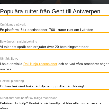
Populära rutter från Gent till Antwerpen
Omfattande nätverk
En plattform, 34+ destinationer, 700+ rutter runt om i världen.
Bekväm och smidig bokning
Vi talar ditt språk och erbjuder över 20 betalningsmetoder.
Utmärkt Betyg
Läs autentiska
Rail Ninja-recensioner
och se vad våra resenärer säger
om oss.
Flexibel planering
Du kan bekvämt boka tågbiljetter upp till ett år i förväg!
Kundtjänst som består av riktiga människor
Behöver du hjälp? Kontakta vår kundtjänst före eller under resans
gång.