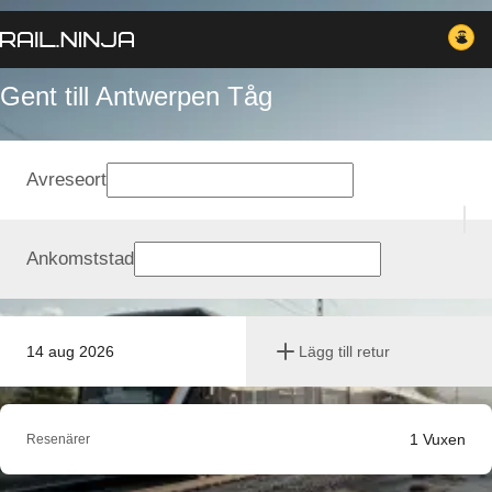
Gent till Antwerpen Tåg
Avreseort
Ankomststad
14 aug 2026
Lägg till retur
1
Vuxen
Resenärer