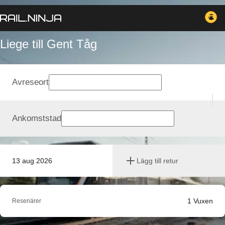
Liege till Gent Tåg
Avreseort
Ankomststad
13 aug 2026
Lägg till retur
1
Vuxen
Resenärer