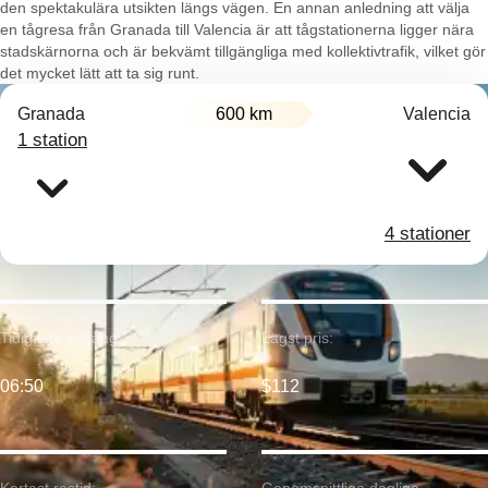
den spektakulära utsikten längs vägen. En annan anledning att välja
en tågresa från Granada till Valencia är att tågstationerna ligger nära
stadskärnorna och är bekvämt tillgängliga med kollektivtrafik, vilket gör
det mycket lätt att ta sig runt.
Granada
600 km
Valencia
1 station
4 stationer
Tidigaste avgång:
Lägst pris:
06:50
$112