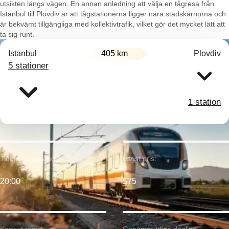
utsikten längs vägen. En annan anledning att välja en tågresa från
Istanbul till Plovdiv är att tågstationerna ligger nära stadskärnorna och
är bekvämt tillgängliga med kollektivtrafik, vilket gör det mycket lätt att
ta sig runt.
Istanbul
405 km
Plovdiv
5 stationer
1 station
Tidigaste avgång:
Lägst pris:
20:00
$75