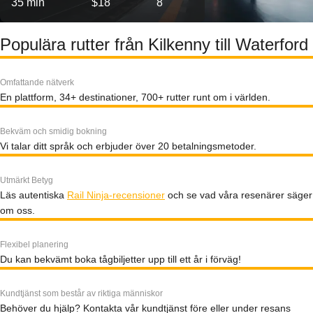
35 min
$18
8
Populära rutter från Kilkenny till Waterford
Omfattande nätverk
En plattform, 34+ destinationer, 700+ rutter runt om i världen.
Bekväm och smidig bokning
Vi talar ditt språk och erbjuder över 20 betalningsmetoder.
Utmärkt Betyg
Läs autentiska
Rail Ninja-recensioner
och se vad våra resenärer säger
om oss.
Flexibel planering
Du kan bekvämt boka tågbiljetter upp till ett år i förväg!
Kundtjänst som består av riktiga människor
Behöver du hjälp? Kontakta vår kundtjänst före eller under resans