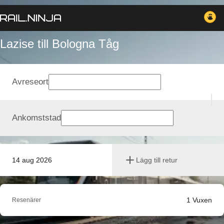
Lazise till Bologna Tåg
Avreseort
Ankomststad
14 aug 2026
Lägg till retur
1
Vuxen
Resenärer