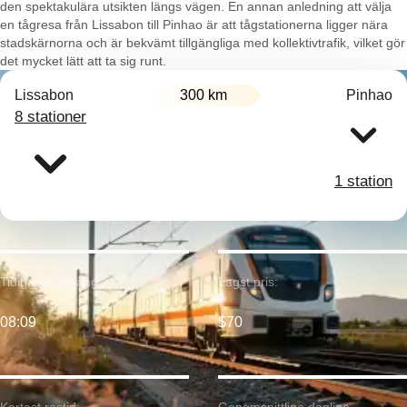
den spektakulära utsikten längs vägen. En annan anledning att välja
en tågresa från Lissabon till Pinhao är att tågstationerna ligger nära
stadskärnorna och är bekvämt tillgängliga med kollektivtrafik, vilket gör
det mycket lätt att ta sig runt.
Lissabon
300 km
Pinhao
8 stationer
1 station
Tidigaste avgång:
Lägst pris:
08:09
$70