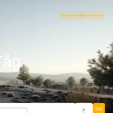
Mina biljetter
Kontrollpanel
Tåg
Sök