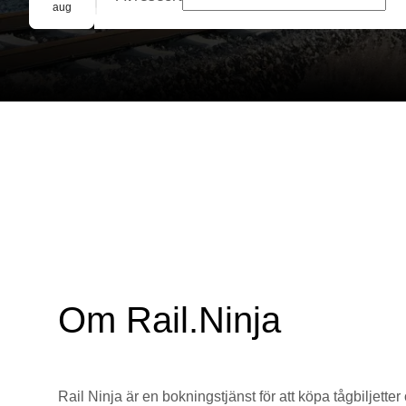
Gruppbokning
aug
Om Rail.Ninja
Rail Ninja är en bokningstjänst för att köpa tågbiljetter