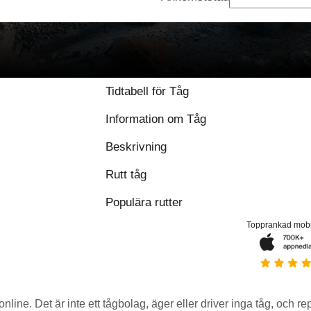
Tidtabell för Tåg
Information om Tåg
Beskrivning
Rutt tåg
Populära rutter
Topprankad mob
 online. Det är inte ett tågbolag, äger eller driver inga tåg, och r