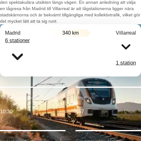
den spektakulära utsikten längs vägen. En annan anledning att välja
en tågresa från Madrid till Villarreal är att tågstationerna ligger nära
stadskärnorna och är bekvämt tillgängliga med kollektivtrafik, vilket gör
det mycket lätt att ta sig runt.
Madrid
340 km
Villarreal
6 stationer
1 station
Tidigaste avgång:
Lägst pris:
10:30
$67