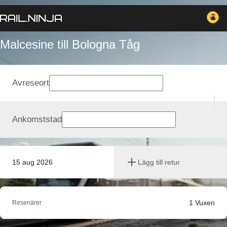
Malcesine till Bologna Tåg
Avreseort
Ankomststad
15 aug 2026
Lägg till retur
1
Vuxen
Resenärer