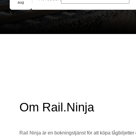
Gruppbokning
aug
Om Rail.Ninja
Rail Ninja är en bokningstjänst för att köpa tågbiljetter