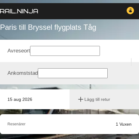
Paris till Bryssel flygplats Tåg
Avreseort
Ankomststad
15 aug 2026
Lägg till retur
1
Vuxen
Resenärer