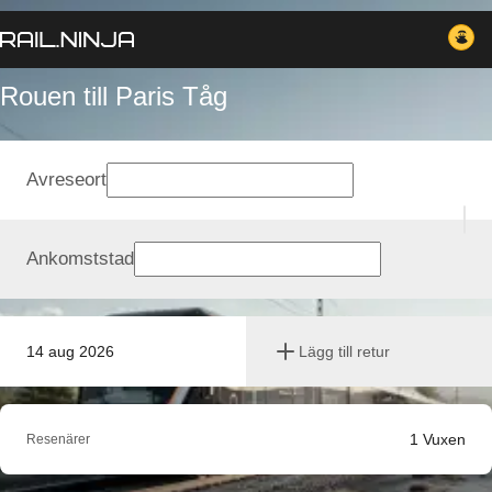
Rouen till Paris Tåg
Avreseort
Ankomststad
14 aug 2026
Lägg till retur
1
Vuxen
Resenärer