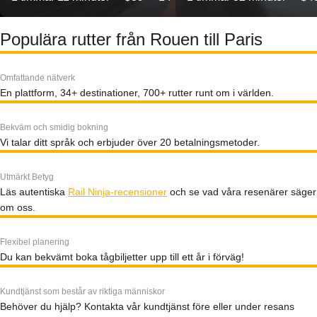
Populära rutter från Rouen till Paris
Omfattande nätverk
En plattform, 34+ destinationer, 700+ rutter runt om i världen.
Bekväm och smidig bokning
Vi talar ditt språk och erbjuder över 20 betalningsmetoder.
Utmärkt Betyg
Läs autentiska
Rail Ninja-recensioner
och se vad våra resenärer säger
om oss.
Flexibel planering
Du kan bekvämt boka tågbiljetter upp till ett år i förväg!
Kundtjänst som består av riktiga människor
Behöver du hjälp? Kontakta vår kundtjänst före eller under resans