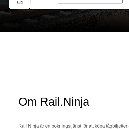
Gruppbokning
aug
Om Rail.Ninja
Rail Ninja är en bokningstjänst för att köpa tågbiljetter