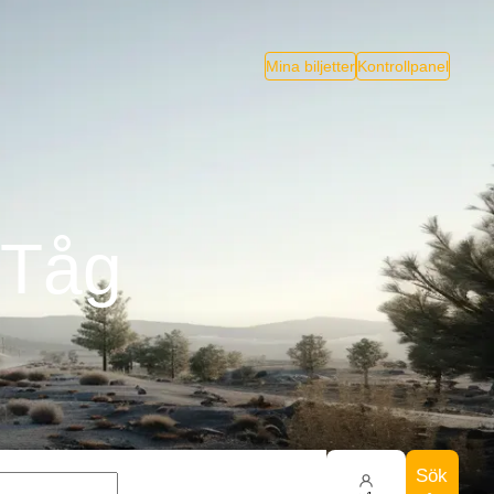
Mina biljetter
Kontrollpanel
 Tåg
Sök