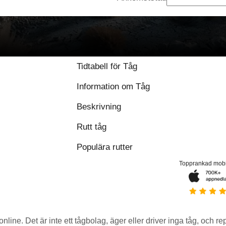
Tidtabell för Tåg
Information om Tåg
Beskrivning
Rutt tåg
Populära rutter
Topprankad mob
 online. Det är inte ett tågbolag, äger eller driver inga tåg, och r