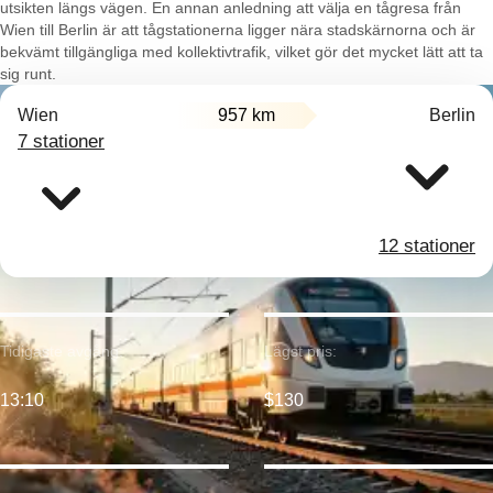
utsikten längs vägen. En annan anledning att välja en tågresa från
Wien till Berlin är att tågstationerna ligger nära stadskärnorna och är
bekvämt tillgängliga med kollektivtrafik, vilket gör det mycket lätt att ta
sig runt.
Wien
957 km
Berlin
7 stationer
12 stationer
Tidigaste avgång:
Lägst pris:
13:10
$130