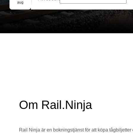
Gruppbokning
aug
Om Rail.Ninja
Rail Ninja är en bokningstjänst för att köpa tågbiljetter