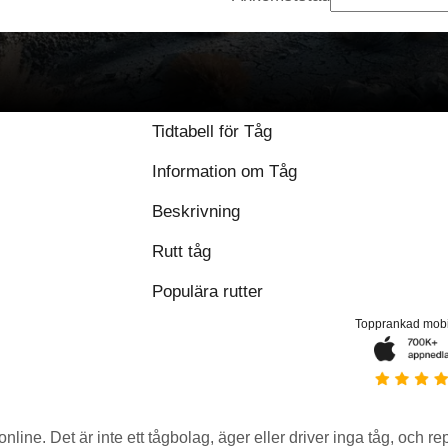
Tidtabell för Tåg
Information om Tåg
Beskrivning
Rutt tåg
Populära rutter
Topprankad mob
 online. Det är inte ett tågbolag, äger eller driver inga tåg, och r