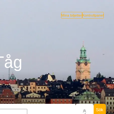
Mina biljetter
Kontrollpanel
 Tåg
Sök