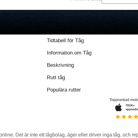
Tidtabell för Tåg
Information om Tåg
Beskrivning
Rutt tåg
Populära rutter
Topprankad mob
 online. Det är inte ett tågbolag, äger eller driver inga tåg, och r