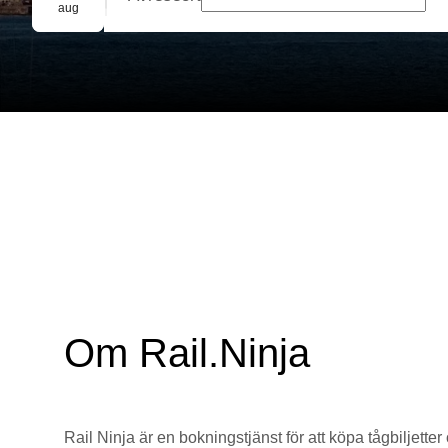
Gruppbokning
aug
Om Rail.Ninja
Rail Ninja är en bokningstjänst för att köpa tågbiljetter