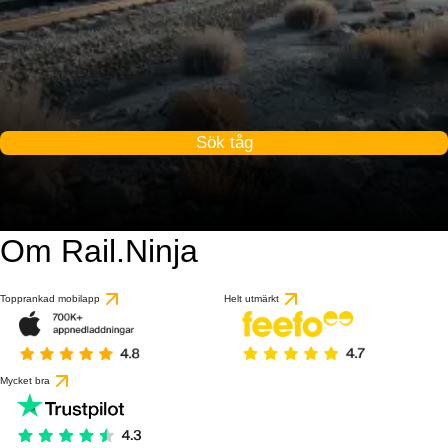
Sök tåg
Om Rail.Ninja
Topprankad mobilapp
Helt utmärkt
Mycket bra