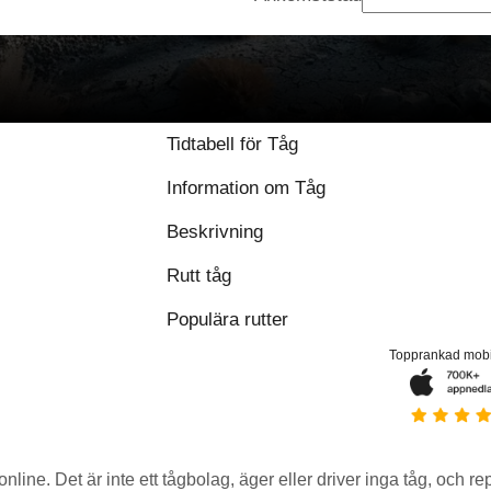
Tidtabell för Tåg
Information om Tåg
Beskrivning
Rutt tåg
Populära rutter
Topprankad mob
 online. Det är inte ett tågbolag, äger eller driver inga tåg, och r