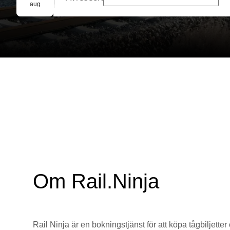
Gruppbokning
aug
Om Rail.Ninja
Rail Ninja är en bokningstjänst för att köpa tågbiljetter