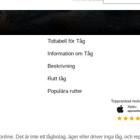
Tidtabell för Tåg
Information om Tåg
Beskrivning
Rutt tåg
Populära rutter
Topprankad mob
 online. Det är inte ett tågbolag, äger eller driver inga tåg, och r