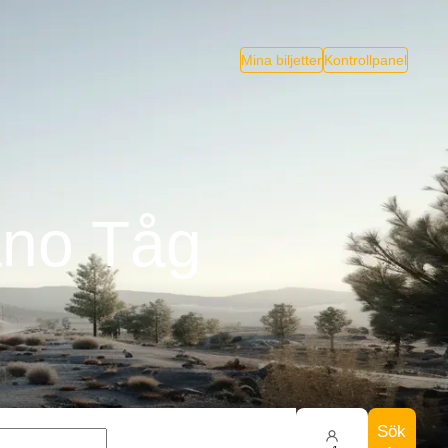
Mina biljetter
Kontrollpanel
ano Tåg
Sök