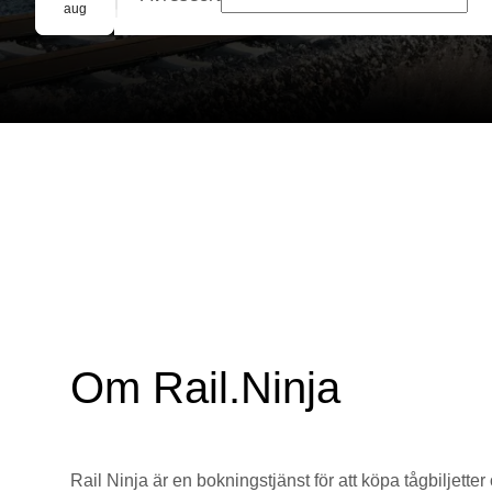
Gruppbokning
aug
Om Rail.Ninja
Rail Ninja är en bokningstjänst för att köpa tågbiljetter