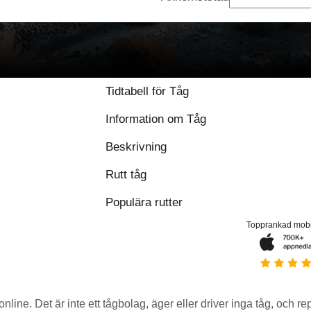
Tidtabell för Tåg
Information om Tåg
Beskrivning
Rutt tåg
Populära rutter
Topprankad mob
 online. Det är inte ett tågbolag, äger eller driver inga tåg, och r