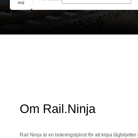
Gruppbokning
aug
Om Rail.Ninja
Rail Ninja är en bokningstjänst för att köpa tågbiljetter