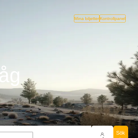
Mina biljetter
Kontrollpanel
Tåg
Sök