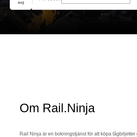
Gruppbokning
aug
Om Rail.Ninja
Rail Ninja är en bokningstjänst för att köpa tågbiljetter