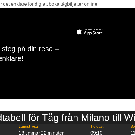
det enklare för dig att boka tågbiljetter online.
 steg på din resa –
enklare!
dtabell för Tåg från Milano till W
Längst resa
Tidigast
Se
13 timmar 22 minuter
09:10
1