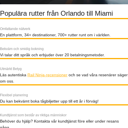
Populära rutter från Orlando till Miami
Omfattande nätverk
En plattform, 34+ destinationer, 700+ rutter runt om i världen.
Bekväm och smidig bokning
Vi talar ditt språk och erbjuder över 20 betalningsmetoder.
Utmärkt Betyg
Läs autentiska
Rail Ninja-recensioner
och se vad våra resenärer säger
om oss.
Flexibel planering
Du kan bekvämt boka tågbiljetter upp till ett år i förväg!
Kundtjänst som består av riktiga människor
Behöver du hjälp? Kontakta vår kundtjänst före eller under resans
gång.