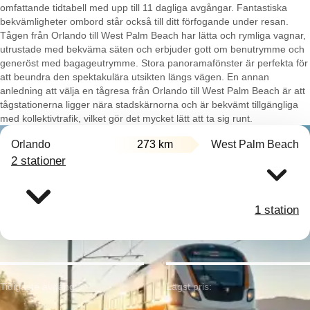
omfattande tidtabell med upp till 11 dagliga avgångar. Fantastiska
bekvämligheter ombord står också till ditt förfogande under resan.
Tågen från Orlando till West Palm Beach har lätta och rymliga vagnar,
utrustade med bekväma säten och erbjuder gott om benutrymme och
generöst med bagageutrymme. Stora panoramafönster är perfekta för
att beundra den spektakulära utsikten längs vägen. En annan
anledning att välja en tågresa från Orlando till West Palm Beach är att
tågstationerna ligger nära stadskärnorna och är bekvämt tillgängliga
med kollektivtrafik, vilket gör det mycket lätt att ta sig runt.
Orlando
273 km
West Palm Beach
2 stationer
1 station
Tidigaste avgång:
Lägst pris: