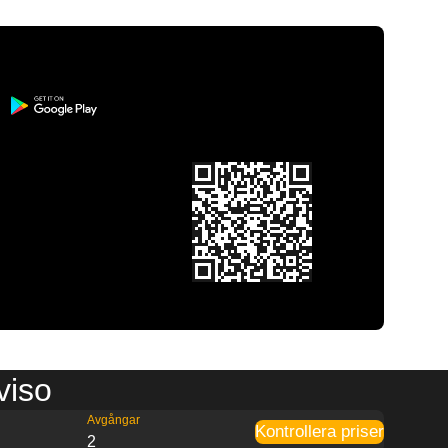
viso
Avgångar
Kontrollera priser
2