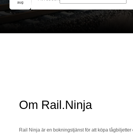
Gruppbokning
aug
Om Rail.Ninja
Rail Ninja är en bokningstjänst för att köpa tågbiljetter