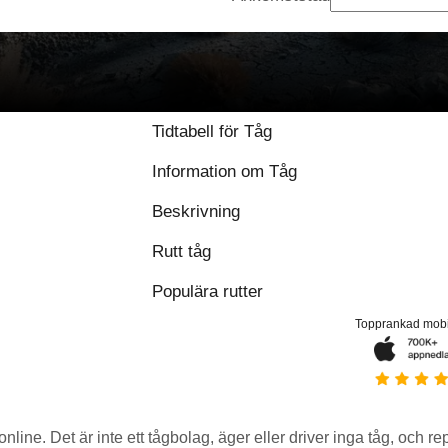
Tidtabell för Tåg
Information om Tåg
Beskrivning
Rutt tåg
Populära rutter
Topprankad mob
 online. Det är inte ett tågbolag, äger eller driver inga tåg, och r