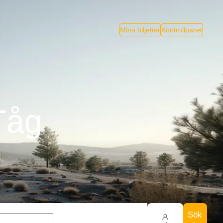
Mina biljetter
Kontrollpanel
 Tåg
Sök