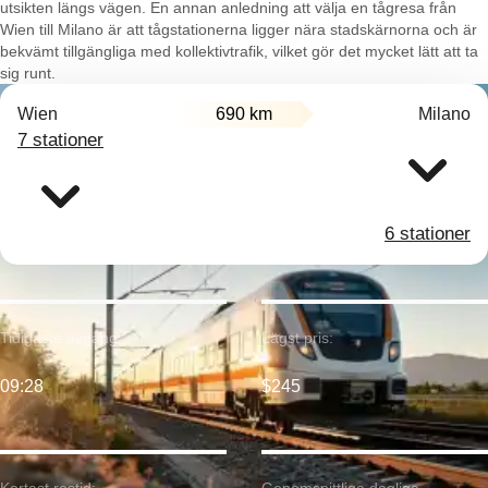
utsikten längs vägen. En annan anledning att välja en tågresa från
Wien till Milano är att tågstationerna ligger nära stadskärnorna och är
bekvämt tillgängliga med kollektivtrafik, vilket gör det mycket lätt att ta
sig runt.
Wien
690 km
Milano
7 stationer
6 stationer
Tidigaste avgång:
Lägst pris:
09:28
$245