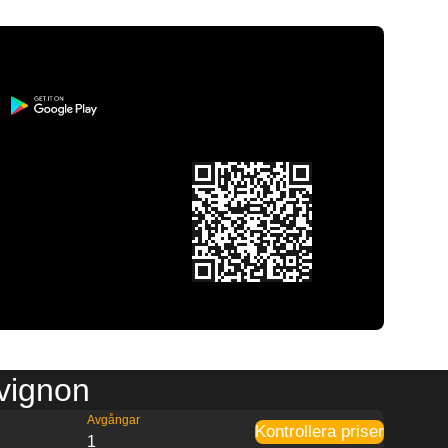
Avignon
Avgångar
Kontrollera priser
1