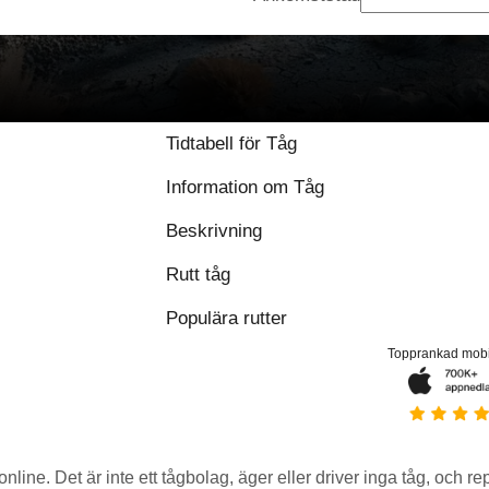
Tidtabell för Tåg
Information om Tåg
Beskrivning
Rutt tåg
Populära rutter
Topprankad mob
 online. Det är inte ett tågbolag, äger eller driver inga tåg, och r