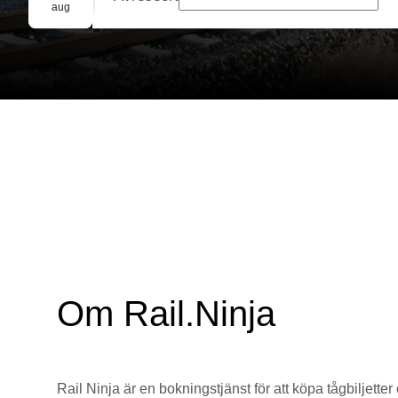
Gruppbokning
aug
Om Rail.Ninja
Rail Ninja är en bokningstjänst för att köpa tågbiljetter