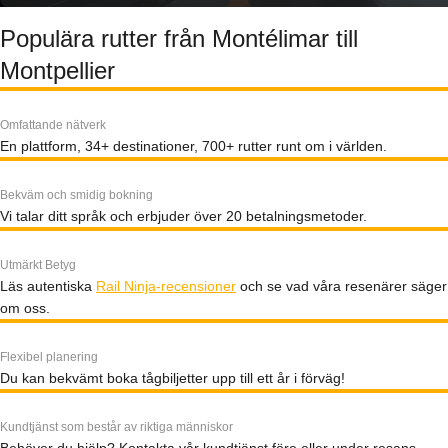
Populära rutter från Montélimar till
Montpellier
Omfattande nätverk
En plattform, 34+ destinationer, 700+ rutter runt om i världen.
Bekväm och smidig bokning
Vi talar ditt språk och erbjuder över 20 betalningsmetoder.
Utmärkt Betyg
Läs autentiska
Rail Ninja-recensioner
och se vad våra resenärer säger
om oss.
Flexibel planering
Du kan bekvämt boka tågbiljetter upp till ett år i förväg!
Kundtjänst som består av riktiga människor