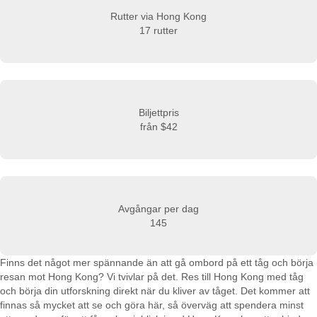
Rutter via Hong Kong
17 rutter
Biljettpris
från
$42
Avgångar per dag
145
Finns det något mer spännande än att gå ombord på ett tåg och börja
resan mot Hong Kong? Vi tvivlar på det. Res till Hong Kong med tåg
och börja din utforskning direkt när du kliver av tåget. Det kommer att
finnas så mycket att se och göra här, så överväg att spendera minst