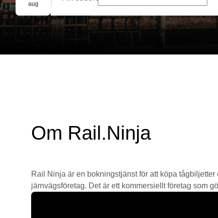
Gruppbokning
aug
Om Rail.Ninja
Rail Ninja är en bokningstjänst för att köpa tågbiljetter
järnvägsföretag. Det är ett kommersiellt företag som gör 