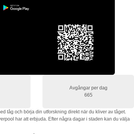
Avgångar per dag
665
d tåg och börja din utforskning direkt när du kliver av tåget.
verpool har att erbjuda. Efter några dagar i staden kan du välja