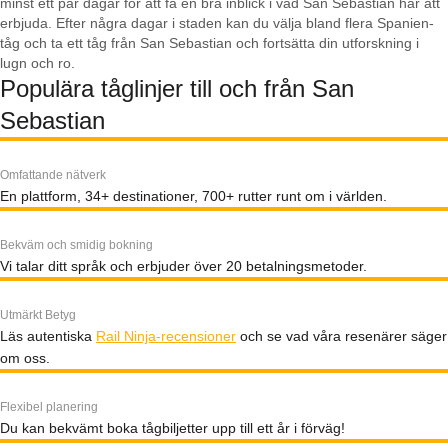
minst ett par dagar för att få en bra inblick i vad San Sebastian har att
erbjuda. Efter några dagar i staden kan du välja bland flera Spanien-
tåg och ta ett tåg från San Sebastian och fortsätta din utforskning i
lugn och ro.
Populära tåglinjer till och från San
Sebastian
Omfattande nätverk
En plattform, 34+ destinationer, 700+ rutter runt om i världen.
Bekväm och smidig bokning
Vi talar ditt språk och erbjuder över 20 betalningsmetoder.
Utmärkt Betyg
Läs autentiska
Rail Ninja-recensioner
och se vad våra resenärer säger
om oss.
Flexibel planering
Du kan bekvämt boka tågbiljetter upp till ett år i förväg!