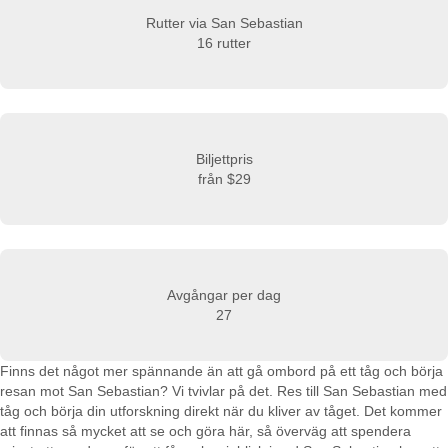
Rutter via San Sebastian
16 rutter
Biljettpris
från
$29
Avgångar per dag
27
Finns det något mer spännande än att gå ombord på ett tåg och börja
resan mot San Sebastian? Vi tvivlar på det. Res till San Sebastian med
tåg och börja din utforskning direkt när du kliver av tåget. Det kommer
att finnas så mycket att se och göra här, så överväg att spendera