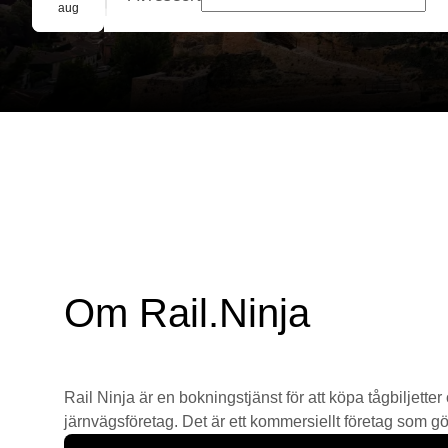
Gruppbokning
aug
Om Rail.Ninja
Rail Ninja är en bokningstjänst för att köpa tågbiljetter
järnvägsföretag. Det är ett kommersiellt företag som gör 